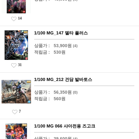
14
1/100 MG_147 델타 플러스
상품가 :
53,900원
(4)
적립금 :
530원
31
1/100 MG_212 건담 발바토스
상품가 :
56,350원
(0)
적립금 :
560원
7
1/100 MG 066 샤아전용 즈고크
상품가 :
39,600원
(4)