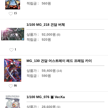
적립금 :
560원
15
1/100 MG_218 건담 버체
상품가 :
92,000원
(0)
적립금 :
920원
1
MG_130 건담 어스트레이 레드 프레임 카이
상품가 :
59,400원
(14)
적립금 :
590원
86
1/100 MG_076 볼 Ver.Ka
상품가 :
28,600원
(1)