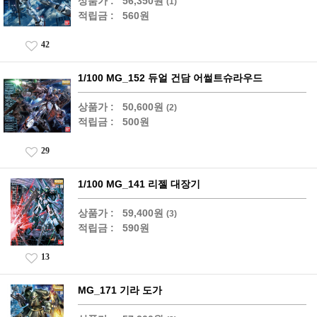
상품가 :
56,350원
(1)
적립금 :
560원
42
1/100 MG_152 듀얼 건담 어썰트슈라우드
상품가 :
50,600원
(2)
적립금 :
500원
29
1/100 MG_141 리젤 대장기
상품가 :
59,400원
(3)
적립금 :
590원
13
MG_171 기라 도가