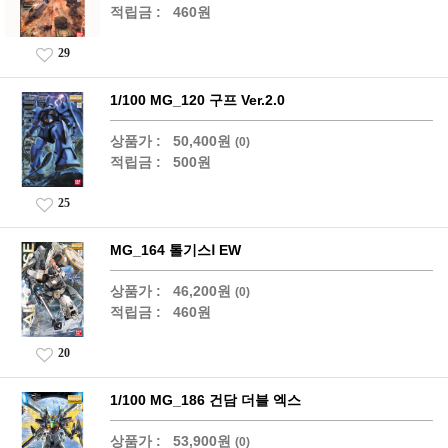
적립금 :
460원
29
1/100 MG_120 구프 Ver.2.0
상품가 :
50,400원
(0)
적립금 :
500원
25
MG_164 톨기스Ⅰ EW
상품가 :
46,200원
(0)
적립금 :
460원
20
1/100 MG_186 건담 더블 엑스
상품가 :
53,900원
(0)