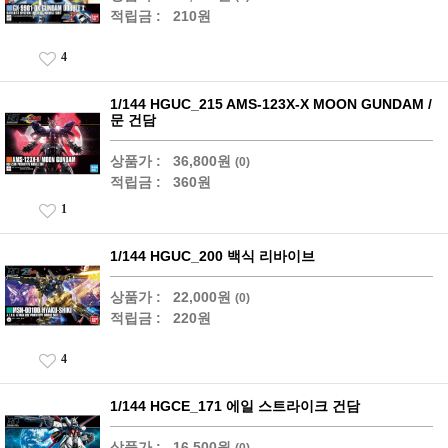
적립금 :
210원
4
1/144 HGUC_215 AMS-123X-X MOON GUNDAM /
문 건담
상품가 :
36,800원
(0)
적립금 :
360원
1
1/144 HGUC_200 백식 리바이브
상품가 :
22,000원
(0)
적립금 :
220원
4
1/144 HGCE_171 에일 스트라이크 건담
상품가 :
16,500원
(0)