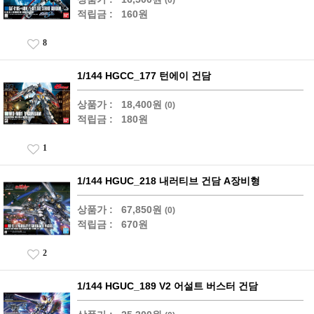
적립금 :
160원
8
1/144 HGCC_177 턴에이 건담
상품가 :
18,400원
(0)
적립금 :
180원
1
1/144 HGUC_218 내러티브 건담 A장비형
상품가 :
67,850원
(0)
적립금 :
670원
2
1/144 HGUC_189 V2 어설트 버스터 건담