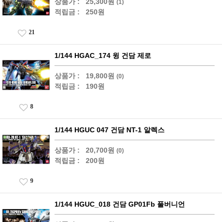
상품가 :
25,300원
(1)
적립금 :
250원
21
1/144 HGAC_174 윙 건담 제로
상품가 :
19,800원
(0)
적립금 :
190원
8
1/144 HGUC 047 건담 NT-1 알렉스
상품가 :
20,700원
(0)
적립금 :
200원
9
1/144 HGUC_018 건담 GP01Fb 풀버니언