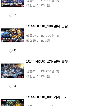
상품가 :
25,300원
(0)
적립금 :
250원
7
1/144 HGUC_136 델타 건담
상품가 :
57,200원
(0)
적립금 :
570원
11
1/144 HGUC_170 실버 불릿
상품가 :
28,750원
(0)
적립금 :
280원
3
1/144 HGUC_091 기라 도가