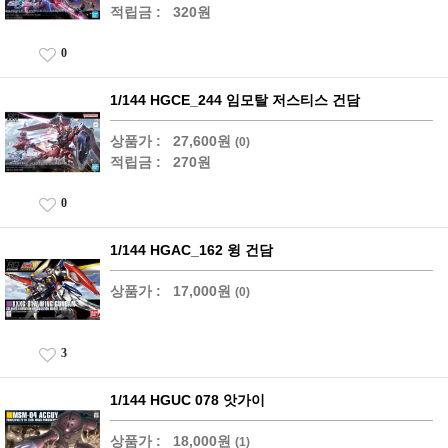
적립금 :
320원
0
1/144 HGCE_244 임모탈 저스티스 건담
상품가 :
27,600원
(0)
적립금 :
270원
0
1/144 HGAC_162 윙 건담
상품가 :
17,000원
(0)
3
1/144 HGUC 078 앗가이
상품가 :
18,000원
(1)