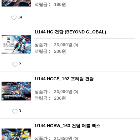
적립금 :
180원
14
1/144 HG 건담 (BEYOND GLOBAL)
상품가 :
23,000원
(0)
적립금 :
230원
2
1/144 HGCE_192 프리덤 건담
상품가 :
23,000원
(0)
적립금 :
230원
3
1/144 HGAW_163 건담 더블 엑스
상품가 :
21,850원
(0)