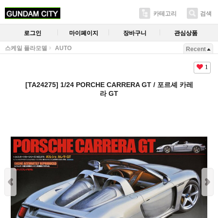
카테고리
검색
로그인
마이페이지
장바구니
관심상품
스케일 플라모델
AUTO
Recent
1
[TA24275] 1/24 PORCHE CARRERA GT / 포르셰 카레
라 GT