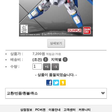
상세보기
상품가 :
7,200
원
적립금:70원
배송비 :
(조건)
!
지역별
!
수량 :
+1
-1
- 상품이 품절되었습니다. -
교환/반품/환불/취소
상점정보
PC버젼
이용안내
고객센터
커뮤니티