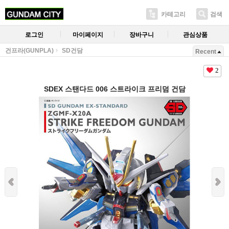
카테고리
검색
로그인
마이페이지
장바구니
관심상품
건프라(GUNPLA)
SD건담
Recent
2
SDEX 스탠다드 006 스트라이크 프리덤 건담