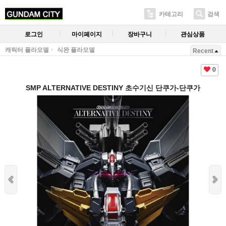
카테고리
검색
로그인
마이페이지
장바구니
관심상품
캐릭터 플라모델
식완 플라모델
Recent
0
SMP ALTERNATIVE DESTINY 초수기신 단쿠가-단쿠가