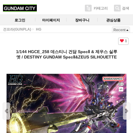
카테고리
검색
로그인
마이페이지
장바구니
관심상품
건프라(GUNPLA)
HG
Recent
1
1/144 HGCE_258 데스티니 건담 SpecⅡ & 제우스 실루
엣 / DESTINY GUNDAM SpecⅡ&ZEUS SILHOUETTE