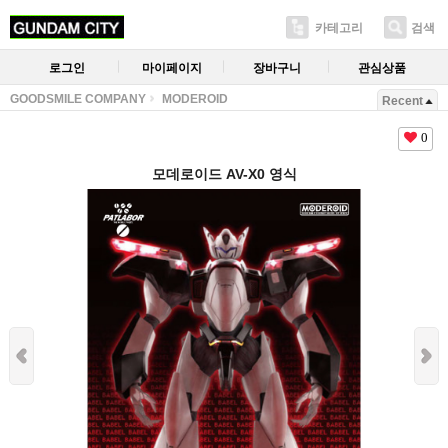
카테고리
검색
로그인
마이페이지
장바구니
관심상품
GOODSMILE COMPANY
MODEROID
Recent
0
모데로이드 AV-X0 영식