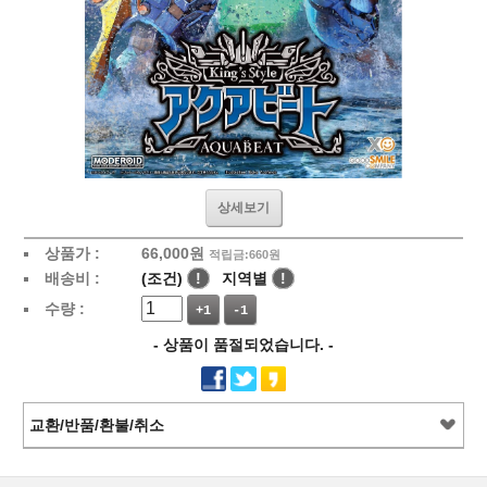
상세보기
상품가 :
66,000
원
적립금:660원
배송비 :
(조건)
!
지역별
!
수량 :
+1
-1
- 상품이 품절되었습니다. -
교환/반품/환불/취소