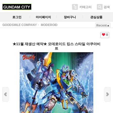
카테고리
검색
로그인
마이페이지
장바구니
관심상품
GOODSMILE COMPANY
MODEROID
Recent
0
★11월 재생산 예약★ 모데로이드 킹스 스타일 아쿠아비
트