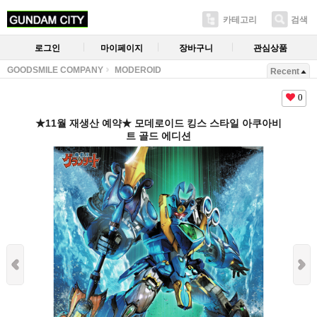
카테고리
검색
로그인
마이페이지
장바구니
관심상품
GOODSMILE COMPANY
MODEROID
Recent
0
★11월 재생산 예약★ 모데로이드 킹스 스타일 아쿠아비
트 골드 에디션