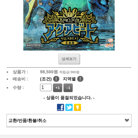
상세보기
상품가 :
98,500
원
적립금:980원
배송비 :
(조건)
!
지역별
!
수량 :
+1
-1
- 상품이 품절되었습니다. -
교환/반품/환불/취소