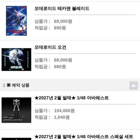
모데로이드 테카맨 블레이드
상품가 :
69,000원
적립금 :
690원
모데로이드 오건
상품가 :
68,000원
적립금 :
680원
▣ 예약 상품
★2027년 2월 발매★ 1/48 아바레스트
상품가 :
104,000원
적립금 :
1,040원
★2027년 2월 발매★ 1/48 아바레스트 스페셜 세트