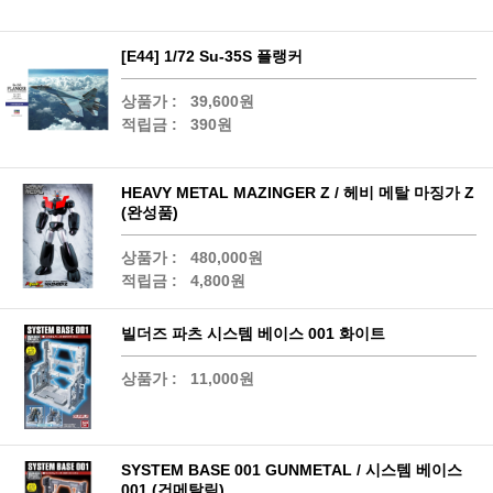
[E44] 1/72 Su-35S 플랭커
상품가 :
39,600원
적립금 :
390원
HEAVY METAL MAZINGER Z / 헤비 메탈 마징가 Z
(완성품)
상품가 :
480,000원
적립금 :
4,800원
빌더즈 파츠 시스템 베이스 001 화이트
상품가 :
11,000원
SYSTEM BASE 001 GUNMETAL / 시스템 베이스
001 (건메탈릭)