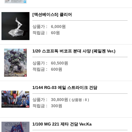
[액션베이스5] 클리어
상품가 :
6,000원
적립금 :
60원
1/20 스코프독 버코프 분대 사양 (페일젠 Ver.)
상품가 :
60,500원
적립금 :
600원
1/144 RG-03 에일 스트라이크 건담
상품가 :
30,800원
( 상품평 : 8 )
적립금 :
300원
1/100 MG 221 제타 건담 Ver.Ka