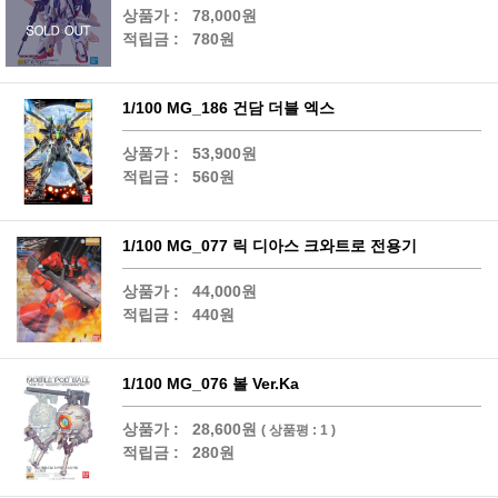
상품가 :
78,000원
적립금 :
780원
1/100 MG_186 건담 더블 엑스
상품가 :
53,900원
적립금 :
560원
1/100 MG_077 릭 디아스 크와트로 전용기
상품가 :
44,000원
적립금 :
440원
1/100 MG_076 볼 Ver.Ka
상품가 :
28,600원
( 상품평 : 1 )
적립금 :
280원