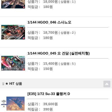
상품가 :
18,000원
( 상품평 : 1 )
적립금 :
180원
1/144 HGOO_046 스사노오
상품가 :
18,700원
( 상품평 : 2 )
적립금 :
180원
1/144 HGOO_045 오 건담 (실전배치형)
상품가 :
15,400원
( 상품평 : 5 )
적립금 :
150원
★ HIT 상품
[E35] 1/72 Su-33 플랭커 D
상품가 :
39,600원
적립금 :
390원