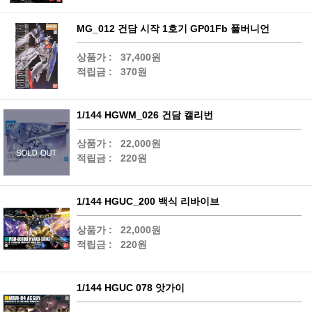
MG_012 건담 시작 1호기 GP01Fb 풀버니언
상품가 :
37,400원
적립금 :
370원
1/144 HGWM_026 건담 캘리번
상품가 :
22,000원
적립금 :
220원
1/144 HGUC_200 백식 리바이브
상품가 :
22,000원
적립금 :
220원
1/144 HGUC 078 앗가이