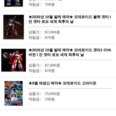
적립금 :
730원
★2026년 10월 발매 예약★ 모데로이드 블랙 겟타 l
진 겟타 로보 세계 최후의 날
상품가 :
67,000원
적립금 :
670원
★2026년 10월 발매 예약★ 모데로이드 겟타1 OVA
버전 l 진 겟타 로보 세계 최후의 날
상품가 :
67,000원
적립금 :
670원
★9월 재생산 예약★ 모데로이드 고라이온
상품가 :
73,000원
적립금 :
730원