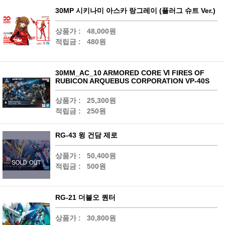
30MP 시키나미 아스카 랑그레이 (플러그 슈트 Ver.)
상품가 :
48,000원
적립금 :
480원
30MM_AC_10 ARMORED CORE Ⅵ FIRES OF
RUBICON ARQUEBUS CORPORATION VP-40S
상품가 :
25,300원
적립금 :
250원
RG-43 윙 건담 제로
상품가 :
50,400원
적립금 :
500원
RG-21 더블오 퀀터
상품가 :
30,800원