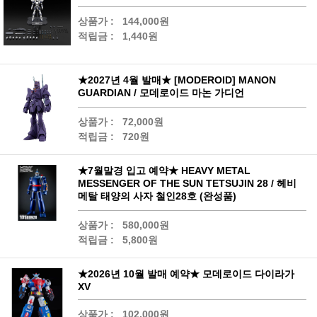
상품가 :
144,000원
적립금 :
1,440원
★2027년 4월 발매★ [MODEROID] MANON
GUARDIAN / 모데로이드 마논 가디언
상품가 :
72,000원
적립금 :
720원
★7월말경 입고 예약★ HEAVY METAL
MESSENGER OF THE SUN TETSUJIN 28 / 헤비
메탈 태양의 사자 철인28호 (완성품)
상품가 :
580,000원
적립금 :
5,800원
★2026년 10월 발매 예약★ 모데로이드 다이라가
XV
상품가 :
102,000원