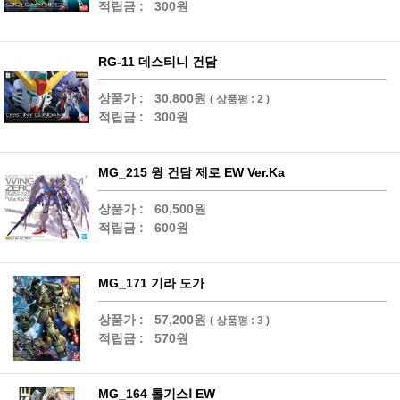
적립금 :
300원
RG-11 데스티니 건담
상품가 :
30,800원
( 상품평 : 2 )
적립금 :
300원
MG_215 윙 건담 제로 EW Ver.Ka
상품가 :
60,500원
적립금 :
600원
MG_171 기라 도가
상품가 :
57,200원
( 상품평 : 3 )
적립금 :
570원
MG_164 톨기스Ⅰ EW