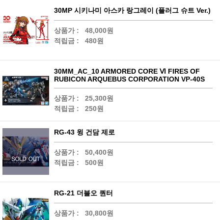
30MP 시키나미 아스카 랑그레이 (플러그 슈트 Ver.)
상품가 :
48,000원
적립금 :
480원
30MM_AC_10 ARMORED CORE Ⅵ FIRES OF
RUBICON ARQUEBUS CORPORATION VP-40S
상품가 :
25,300원
적립금 :
250원
RG-43 윙 건담 제로
상품가 :
50,400원
적립금 :
500원
RG-21 더블오 퀀터
상품가 :
30,800원