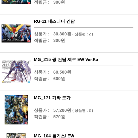
적립금 :
300원
RG-11 데스티니 건담
상품가 :
30,800원
( 상품평 : 2 )
적립금 :
300원
MG_215 윙 건담 제로 EW Ver.Ka
상품가 :
60,500원
적립금 :
600원
MG_171 기라 도가
상품가 :
57,200원
( 상품평 : 3 )
적립금 :
570원
MG_164 톨기스Ⅰ EW