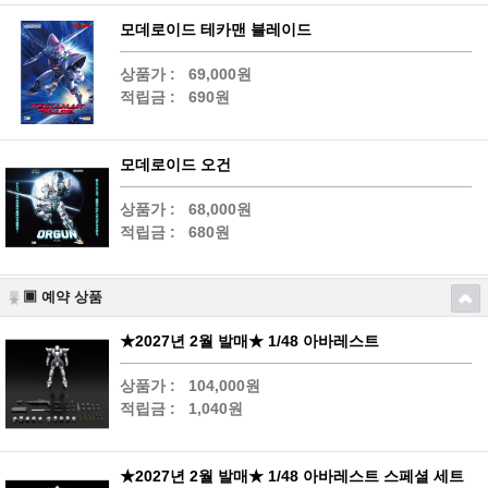
모데로이드 테카맨 블레이드
상품가 :
69,000원
적립금 :
690원
모데로이드 오건
상품가 :
68,000원
적립금 :
680원
▣ 예약 상품
★2027년 2월 발매★ 1/48 아바레스트
상품가 :
104,000원
적립금 :
1,040원
★2027년 2월 발매★ 1/48 아바레스트 스페셜 세트