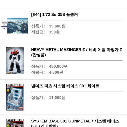
[E44] 1/72 Su-35S 플랭커
상품가 :
39,600원
적립금 :
390원
HEAVY METAL MAZINGER Z / 헤비 메탈 마징가 Z
(완성품)
상품가 :
480,000원
적립금 :
4,800원
빌더즈 파츠 시스템 베이스 001 화이트
상품가 :
11,000원
SYSTEM BASE 001 GUNMETAL / 시스템 베이스
001 (건메탈릭)