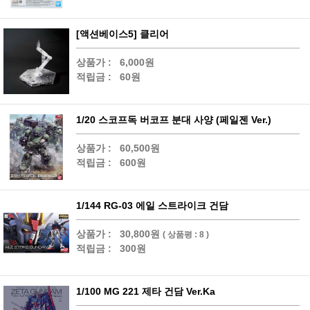
[액션베이스5] 클리어
상품가 :
6,000원
적립금 :
60원
1/20 스코프독 버코프 분대 사양 (페일젠 Ver.)
상품가 :
60,500원
적립금 :
600원
1/144 RG-03 에일 스트라이크 건담
상품가 :
30,800원
( 상품평 : 8 )
적립금 :
300원
1/100 MG 221 제타 건담 Ver.Ka