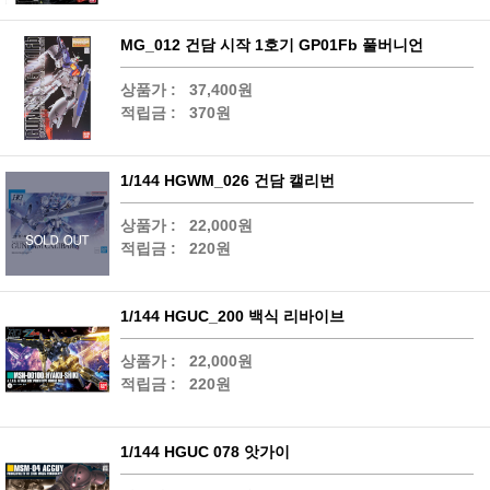
MG_012 건담 시작 1호기 GP01Fb 풀버니언
상품가 :
37,400원
적립금 :
370원
1/144 HGWM_026 건담 캘리번
상품가 :
22,000원
적립금 :
220원
1/144 HGUC_200 백식 리바이브
상품가 :
22,000원
적립금 :
220원
1/144 HGUC 078 앗가이