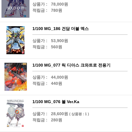
상품가 :
78,000원
적립금 :
780원
1/100 MG_186 건담 더블 엑스
상품가 :
53,900원
적립금 :
560원
1/100 MG_077 릭 디아스 크와트로 전용기
상품가 :
44,000원
적립금 :
440원
1/100 MG_076 볼 Ver.Ka
상품가 :
28,600원
( 상품평 : 1 )
적립금 :
280원