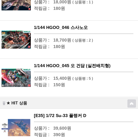
상품가 :
18,000원
( 상품평 : 1 )
적립금 :
180원
1/144 HGOO_046 스사노오
상품가 :
18,700원
( 상품평 : 2 )
적립금 :
180원
1/144 HGOO_045 오 건담 (실전배치형)
상품가 :
15,400원
( 상품평 : 5 )
적립금 :
150원
★ HIT 상품
[E35] 1/72 Su-33 플랭커 D
상품가 :
39,600원
적립금 :
390원