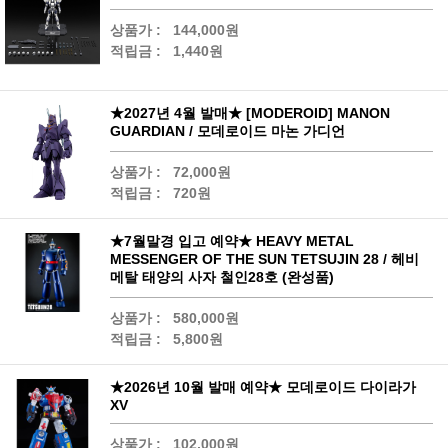
상품가 :
144,000원
적립금 :
1,440원
★2027년 4월 발매★ [MODEROID] MANON
GUARDIAN / 모데로이드 마논 가디언
상품가 :
72,000원
적립금 :
720원
★7월말경 입고 예약★ HEAVY METAL
MESSENGER OF THE SUN TETSUJIN 28 / 헤비
메탈 태양의 사자 철인28호 (완성품)
상품가 :
580,000원
적립금 :
5,800원
★2026년 10월 발매 예약★ 모데로이드 다이라가
XV
상품가 :
102,000원