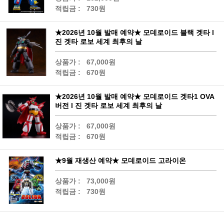
적립금 :
730원
★2026년 10월 발매 예약★ 모데로이드 블랙 겟타 l
진 겟타 로보 세계 최후의 날
상품가 :
67,000원
적립금 :
670원
★2026년 10월 발매 예약★ 모데로이드 겟타1 OVA
버전 l 진 겟타 로보 세계 최후의 날
상품가 :
67,000원
적립금 :
670원
★9월 재생산 예약★ 모데로이드 고라이온
상품가 :
73,000원
적립금 :
730원