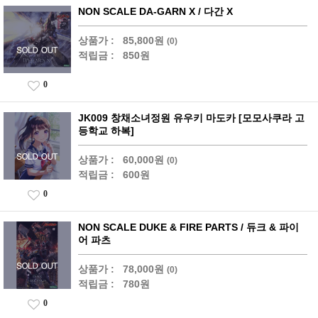
NON SCALE DA-GARN X / 다간 X
상품가 :
85,800원
(0)
적립금 :
850원
0
JK009 창채소녀정원 유우키 마도카 [모모사쿠라 고
등학교 하복]
상품가 :
60,000원
(0)
적립금 :
600원
0
NON SCALE DUKE & FIRE PARTS / 듀크 & 파이
어 파츠
상품가 :
78,000원
(0)
적립금 :
780원
0