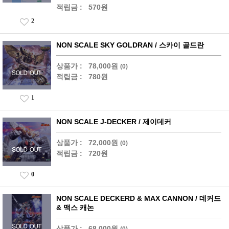
적립금 :
570원
2
NON SCALE SKY GOLDRAN / 스카이 골드란
상품가 :
78,000원
(0)
적립금 :
780원
1
NON SCALE J-DECKER / 제이데커
상품가 :
72,000원
(0)
적립금 :
720원
0
NON SCALE DECKERD & MAX CANNON / 데커드
& 맥스 캐논
상품가 :
68,000원
(0)