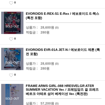
0
EVOROIDS E-REX-S1 E-Rex / 에보로이드 E-렉스
(특전 포함)
상품가 :
28,600원
(0)
적립금 :
280원
0
EVOROIDS EVR-01A JET-N / 에보로이드 제튼 (특
전 포함)
상품가 :
28,600원
(0)
적립금 :
280원
0
FRAME ARMS GIRL-088 HRESVELGR ATER
SUMMER VACATION Ver. / 프레임암즈 걸 프레즈
베르크 아테르 섬머 베케이션 Ver. (특전판)
상품가 :
57,200원
(0)