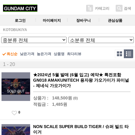
카테고리
검색
로그인
마이페이지
장바구니
관심상품
KOTOBUKIYA
최신순
낮은가격
높은가격
상품명
최다리뷰
1 - 20
★2024년 5월 발매 (6월 입고) 예약★ 특전포함
GN018 AMAKUNITECH 용자왕 가오가이가 파이널
- 제네식 가오가이가
상품가 :
148,500원
(0)
적립금 :
1,485원
0
NON SCALE SUPER BUILD TIGER / 슈퍼 빌드 타
이거