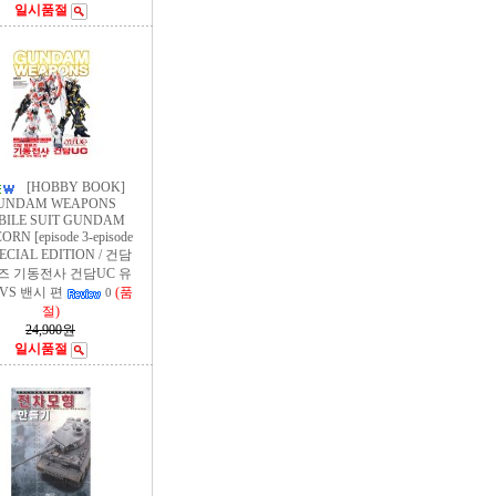
일시품절
[HOBBY BOOK]
UNDAM WEAPONS
BILE SUIT GUNDAM
RN [episode 3-episode
PECIAL EDITION / 건담
즈 기동전사 건담UC 유
VS 밴시 편
(품
0
절)
24,900원
일시품절