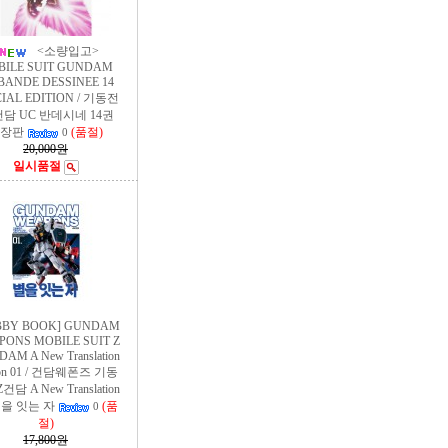
<소량입고>
BILE SUIT GUNDAM
BANDE DESSINEE 14
CIAL EDITION / 기동전
건담 UC 반데시네 14권
특장판
(품절)
0
20,000원
일시품절
BBY BOOK] GUNDAM
ONS MOBILE SUIT Z
AM A New Translation
tion 01 / 건담웨폰즈 기동
담 A New Translation
별을 잇는 자
(품
0
절)
17,800원