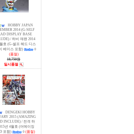
HOBBY JAPAN
EMBER 2014 (G-SELF
AD DISPLAY BASE
LUDE) / 하비 재팬 2014
2월호 (G-셀프 헤드 디스
이 베이스 포함)
0
(품절)
18,750원
일시품절
DENGEKI HOBBY
ARY 2015 (AMAZING
 D INCLUDE) / 전격 하
2015년 4월호 (어메이징
D 포함)
(품절)
0