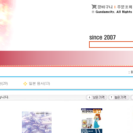
::
29)
일본 원서(13)
습니다.