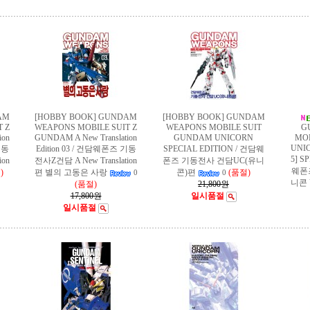
AM
[HOBBY BOOK] GUNDAM
[HOBBY BOOK] GUNDAM
 Z
WEAPONS MOBILE SUIT Z
WEAPONS MOBILE SUIT
G
ion
GUNDAM A New Translation
GUNDAM UNICORN
MO
UNICO
기동
Edition 03 / 건담웨폰즈 기동
SPECIAL EDITION / 건담웨
5] S
ion
전사Z건담 A New Translation
폰즈 기동전사 건담UC(유니
웨폰
)
편 별의 고동은 사랑
콘)편
(품절)
0
0
니콘 
(품절)
21,800원
17,800원
일시품절
일시품절