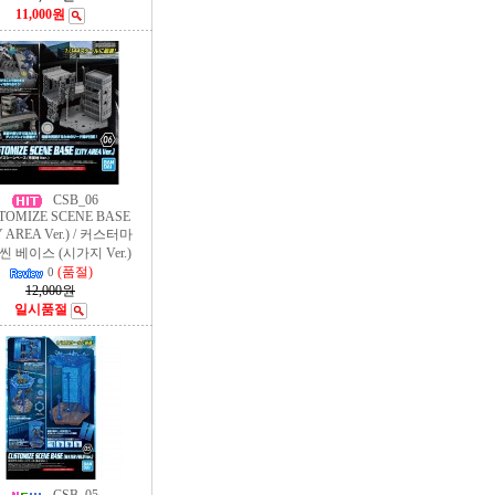
11,000원
CSB_06
TOMIZE SCENE BASE
Y AREA Ver.) / 커스터마
씬 베이스 (시가지 Ver.)
(품절)
0
12,000원
일시품절