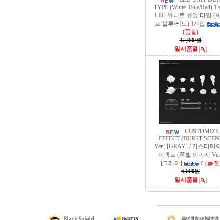
LED UNIT DU
TYPE (White_Blue/Red) 1 se
LED 유니트 듀얼 타입 (
트 블루/레드) 1개입
(품절)
12,000원
일시품절
CUSTOMIZE
EFFECT (BURST SCEN
Ver.) [GRAY] / 커스터
이펙트 (폭발 이미지 Ver.
[그레이]
(품절
0
6,000원
일시품절