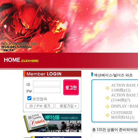
액션베이스/빌더즈 파츠
ACTION BASE 1
1/100用)(12)
ACTION BASE 
보안접속
(1/144用)(7)
DISPLAY / BASE
CUSTOMIZE
MATERIAL(1)
총 135건 상품이 준비되어있