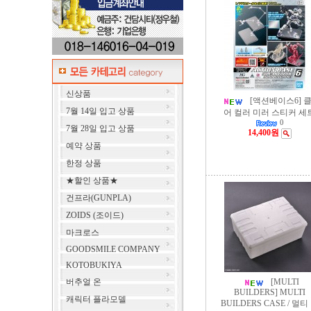
신상품
[액션베이스6] 
7월 14일 입고 상품
어 컬러 미러 스티커 세
0
7월 28일 입고 상품
14,400원
예약 상품
한정 상품
★할인 상품★
건프라(GUNPLA)
ZOIDS (조이드)
마크로스
GOODSMILE COMPANY
KOTOBUKIYA
버추얼 온
[MULTI
BUILDERS] MULTI
캐릭터 플라모델
BUILDERS CASE / 멀티