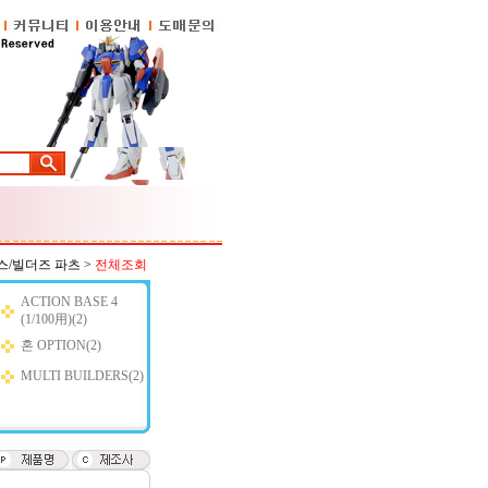
스/빌더즈 파츠
>
전체조회
ACTION BASE 4
(1/100用)(2)
혼 OPTION(2)
MULTI BUILDERS(2)