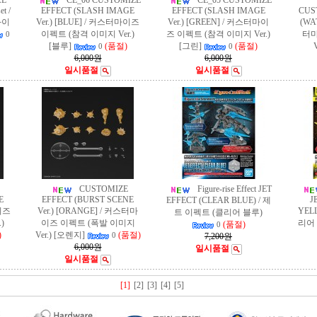
AL
CE_06 CUSTOMIZE
CE_05 CUSTOMIZE
t /
EFFECT (SLASH IMAGE
EFFECT (SLASH IMAGE
CUS
화이
Ver.) [BLUE] / 커스터마이즈
Ver.) [GREEN] / 커스터마이
(WAT
이펙트 (참격 이미지 Ver.)
즈 이펙트 (참격 이미지 Ver.)
터마
0
[블루]
(품절)
[그린]
(품절)
V
0
0
6,000원
6,000원
일시품절
일시품절
CUSTOMIZE
Figure-rise Effect JET
E
EFFECT (BURST SCENE
J
EFFECT (CLEAR BLUE) / 제
마이즈
Ver.) [ORANGE] / 커스터마
YEL
트 이펙트 (클리어 블루)
)
이즈 이펙트 (폭발 이미지
리어
(품절)
0
)
Ver.) [오렌지]
(품절)
0
7,200원
6,000원
일시품절
일시품절
[1]
[2]
[3]
[4]
[5]