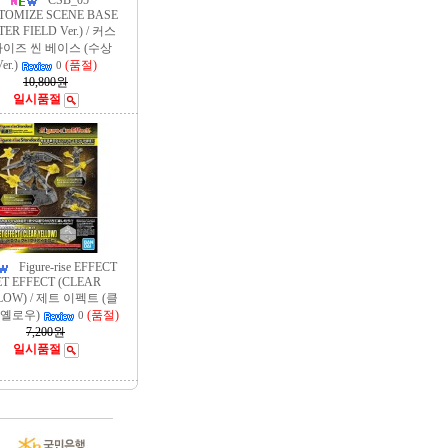
CSB_05
TOMIZE SCENE BASE
ER FIELD Ver.) / 커스
이즈 씬 베이스 (수상
er.)
(품절)
0
10,800원
일시품절
Figure-rise EFFECT
ET EFFECT (CLEAR
LOW) / 제트 이펙트 (클
 옐로우)
(품절)
0
7,200원
일시품절